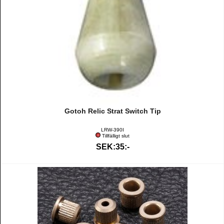
Gotoh Relic Strat Switch Tip
LRW-390I
Tillfälligt slut
SEK:35:-