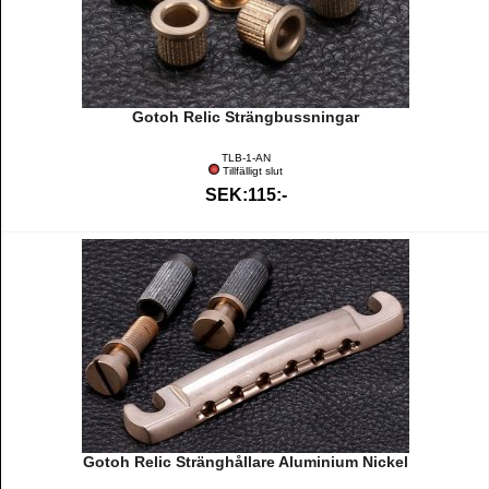
Gotoh Relic Strängbussningar
TLB-1-AN
Tillfälligt slut
SEK:115:-
Gotoh Relic Stränghållare Aluminium Nickel