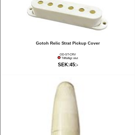
Gotoh Relic Strat Pickup Cover
OD-ST-CRV
Tillfälligt slut
SEK:45:-