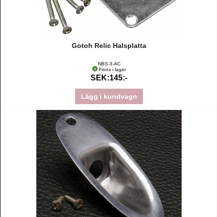
Gotoh Relic Halsplatta
NBS-3-AC
Finns i lager
SEK:145:-
Lägg i kundvagn