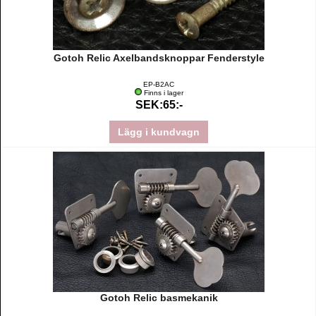
Gotoh Relic Axelbandsknoppar Fenderstyle
EP-B2AC
Finns i lager
SEK:65:-
Lägg i kundvagn
Gotoh Relic basmekanik