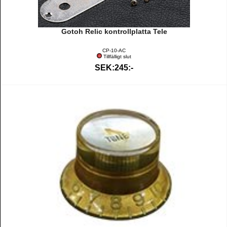
Gotoh Relic kontrollplatta Tele
CP-10-AC
Tillfälligt slut
SEK:245:-