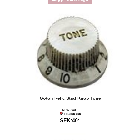
Gotoh Relic Strat Knob Tone
KRW-240TI
Tillfälligt slut
SEK:40:-