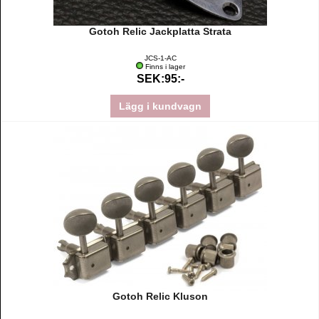
Gotoh Relic Jackplatta Strata
JCS-1-AC
Finns i lager
SEK:95:-
Lägg i kundvagn
Gotoh Relic Kluson