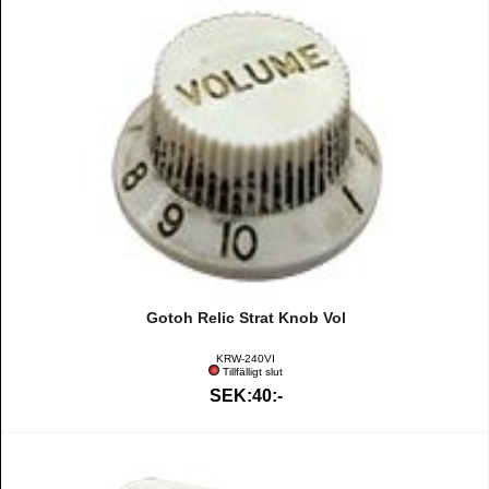
Gotoh Relic Strat Knob Vol
KRW-240VI
Tillfälligt slut
SEK:40:-