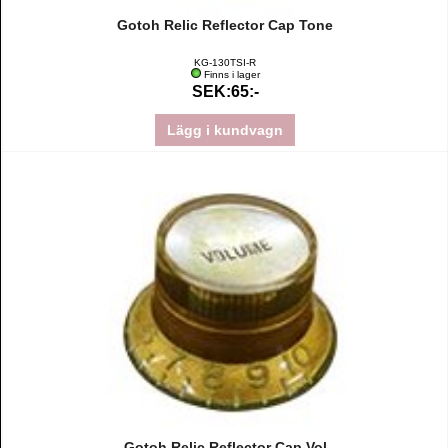
Gotoh Relic Reflector Cap Tone
KG-130TSI-R
Finns i lager
SEK:65:-
Lägg i kundvagn
Gotoh Relic Reflector Cap Vol