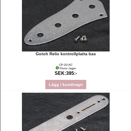
Gotoh Relic kontrollplatta bas
CP-20-AC
Finns i lager
SEK:395:-
Lägg i kundvagn