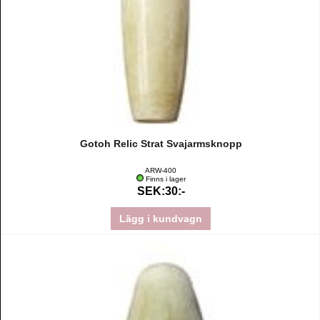
Gotoh Relic Strat Svajarmsknopp
ARW-400
Finns i lager
SEK:30:-
Lägg i kundvagn