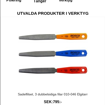
Polering
verktyg
Tänger
UTVALDA PRODUKTER I VERKTYG
Sadelfilset, 3 dubbelsidiga filar 010-046 Elgitarr
SEK:795:-