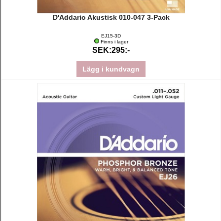
D'Addario Akustisk 010-047 3-Pack
EJ15-3D
Finns i lager
SEK:295:-
Lägg i kundvagn