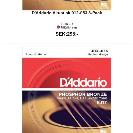
D'Addario Akustisk 012-053 3-Pack
EJ16-3D
Tillfälligt slut
SEK:295:-