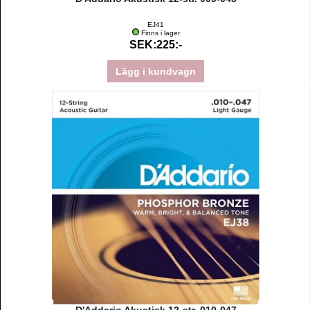
EJ41
Finns i lager
SEK:225:-
Lägg i kundvagn