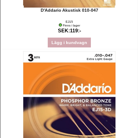
D'Addario Akustisk 010-047
EJ15
Finns i lager
SEK:119:-
Lägg i kundvagn