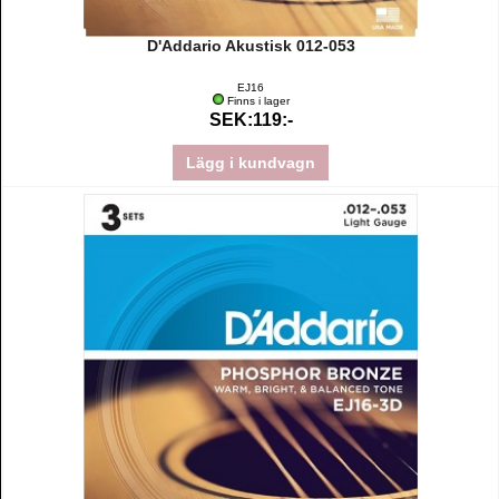
D'Addario Akustisk 012-053
EJ16
Finns i lager
SEK:119:-
Lägg i kundvagn