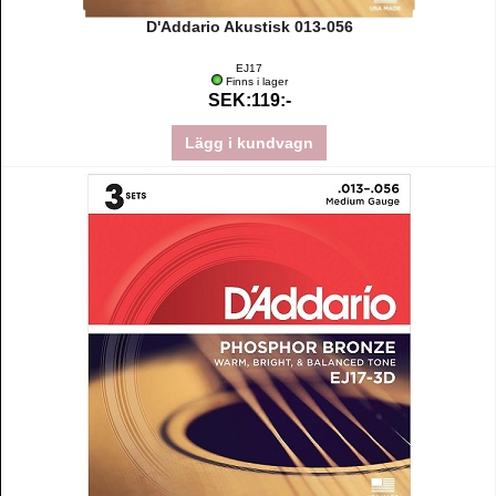
D'Addario Akustisk 013-056
EJ17
Finns i lager
SEK:119:-
Lägg i kundvagn