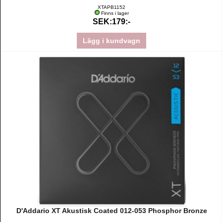
XTAPB1152
Finns i lager
SEK:179:-
Lägg i kundvagn
D'Addario XT Akustisk Coated 012-053 Phosphor Bronze