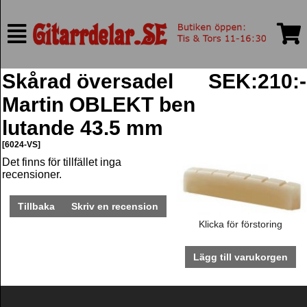
Skårad översadel
SEK:210:-
Martin OBLEKT ben
lutande 43.5 mm
[6024-VS]
Det finns för tillfället inga
recensioner.
Tillbaka
Skriv en recension
Klicka för förstoring
Lägg till varukorgen