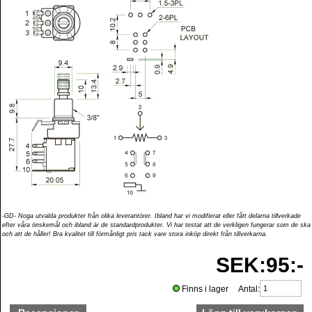
-GD- Noga utvalda produkter från olika leverantörer. Ibland har vi modifierat eller fått delarna tillverkade
efter våra önskemål och ibland är de standardprodukter. Vi har testat att de verkligen fungerar som de ska
och att de håller! Bra kvalitet till förmånligt pris tack vare stora inköp direkt från tillverkarna.
SEK:95:-
Finns i lager Antal: