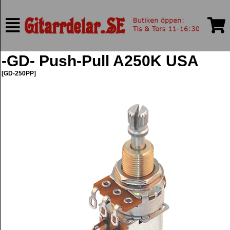
-GD- Push-Pull A250K USA
[GD-250PP]