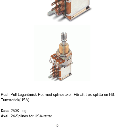
Push-Pull Logaritmisk Pot med splinesaxel. För att t ex splitta en HB.
Tumstorlek(USA)
Data
: 250K Log
Axel
: 24-Splines för USA-rattar.