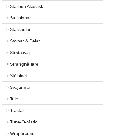
>
Stallben Akustisk
>
Stallpinnar
>
Stallsadlar
>
Stolpar & Delar
>
Stratasvaj
>
Stränghållare
>
Stålblock
>
Svajarmar
>
Tele
>
Trästall
>
Tune-O-Matic
>
Wraparound