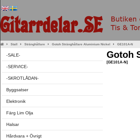
Stall
Stränghållare
Gotoh Stränghållare Aluminium Nickel
GE101A-N
Gotoh S
-SALE-
[GE101A-N]
-SERVICE-
-SKROTLÅDAN-
Byggsatser
Elektronik
Färg Lim Olja
Halsar
Hårdvara + Övrigt