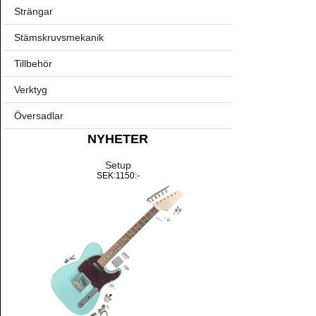
Strängar
Stämskruvsmekanik
Tillbehör
Verktyg
Översadlar
NYHETER
Setup
SEK:1150:-