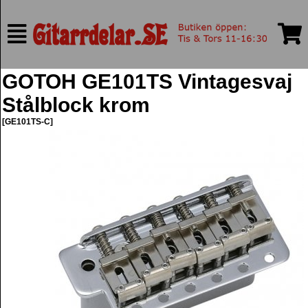
GOTOH GE101TS Vintagesvaj
Stålblock krom
[GE101TS-C]