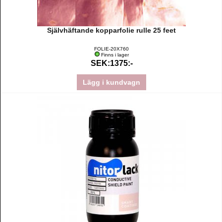
Självhäftande kopparfolie rulle 25 feet
FOLIE-20X760
Finns i lager
SEK:1375:-
Lägg i kundvagn