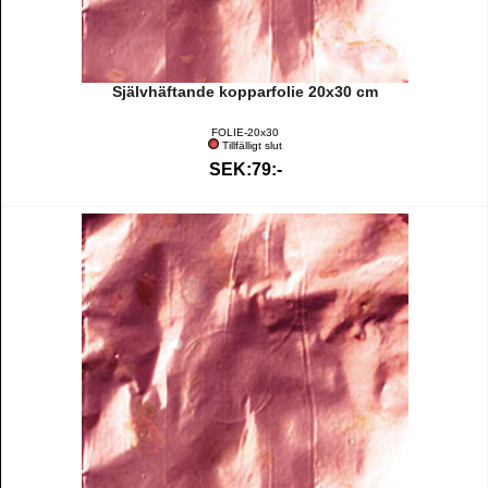
Självhäftande kopparfolie 20x30 cm
FOLIE-20x30
Tillfälligt slut
SEK:79:-