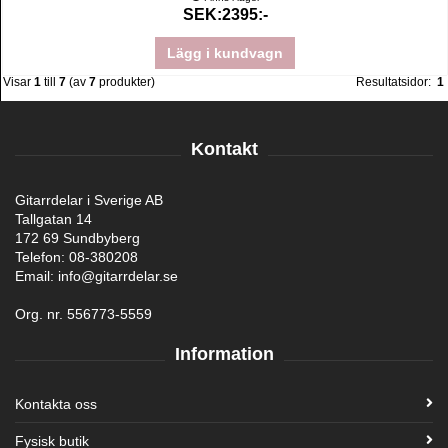
SEK:2395:-
Lägg i kundvagn
Visar
1
till
7
(av
7
produkter)
Resultatsidor:
1
Kontakt
Gitarrdelar i Sverige AB
Tallgatan 14
172 69 Sundbyberg
Telefon: 08-380208
Email: info@gitarrdelar.se
Org. nr. 556773-5559
Information
Kontakta oss
Fysisk butik