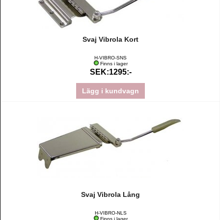
Svaj Vibrola Kort
H-VIBRO-SNS
Finns i lager
SEK:1295:-
Lägg i kundvagn
Svaj Vibrola Lång
H-VIBRO-NLS
Finns i lager