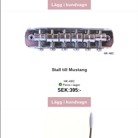
Lägg i kundvagn
Stall till Mustang
HK-48C
Finns i lager
SEK:395:-
Lägg i kundvagn