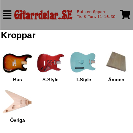
Kroppar
Bas
S-Style
T-Style
Ämnen
Övriga