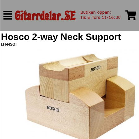
Hosco 2-way Neck Support
[.H-NSG]