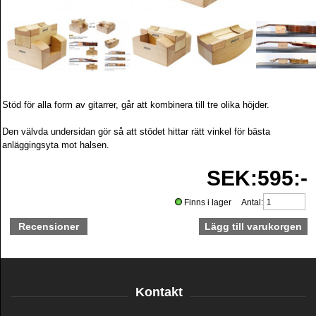
Stöd för alla form av gitarrer, går att kombinera till tre olika höjder.
Den välvda undersidan gör så att stödet hittar rätt vinkel för bästa
anläggingsyta mot halsen.
SEK:595:-
Finns i lager Antal:
Recensioner
Kontakt