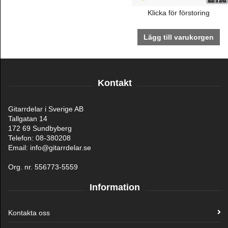
Klicka för förstoring
Lägg till varukorgen
Kontakt
Gitarrdelar i Sverige AB
Tallgatan 14
172 69 Sundbyberg
Telefon: 08-380208
Email: info@gitarrdelar.se
Org. nr. 556773-5559
Information
Kontakta oss