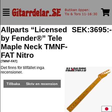
Allparts “Licensed
SEK:3695:-
by Fender®” Tele
Maple Neck TMNF-
FAT Nitro
[TMNF-FAT]
Det finns för tillfället inga
recensioner.
Tillbaka
Skriv en recension