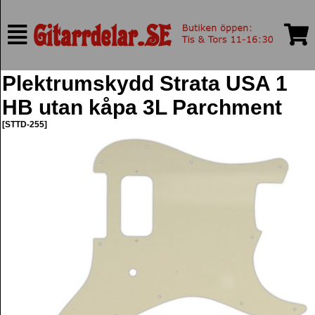
Plektrumskydd Strata USA 1
HB utan kåpa 3L Parchment
[STTD-255]