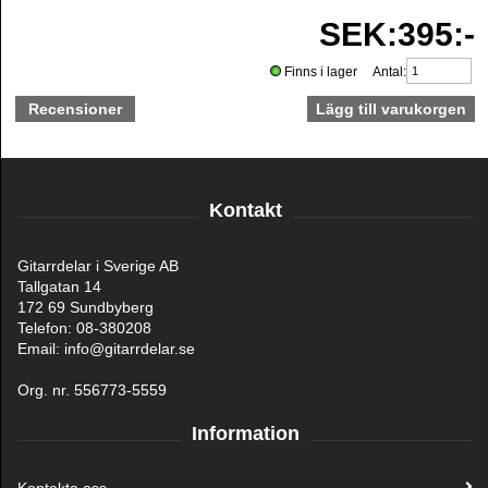
SEK:395:-
Finns i lager Antal:
Recensioner
Kontakt
Gitarrdelar i Sverige AB
Tallgatan 14
172 69 Sundbyberg
Telefon: 08-380208
Email: info@gitarrdelar.se
Org. nr. 556773-5559
Information