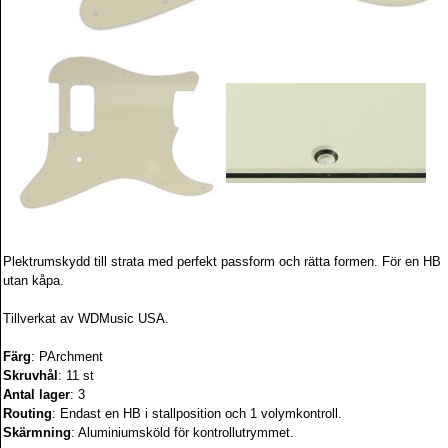
Plektrumskydd till strata med perfekt passform och rätta formen. För en HB
utan kåpa.
Tillverkat av WDMusic USA.
Färg
: PArchment
Skruvhål
: 11 st
Antal lager
: 3
Routing
: Endast en HB i stallposition och 1 volymkontroll.
Skärmning
: Aluminiumsköld för kontrollutrymmet.