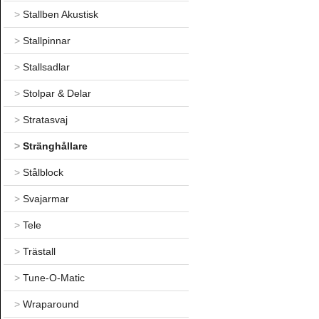
>
Stallben Akustisk
>
Stallpinnar
>
Stallsadlar
>
Stolpar & Delar
>
Stratasvaj
>
Stränghållare
>
Stålblock
>
Svajarmar
>
Tele
>
Trästall
>
Tune-O-Matic
>
Wraparound