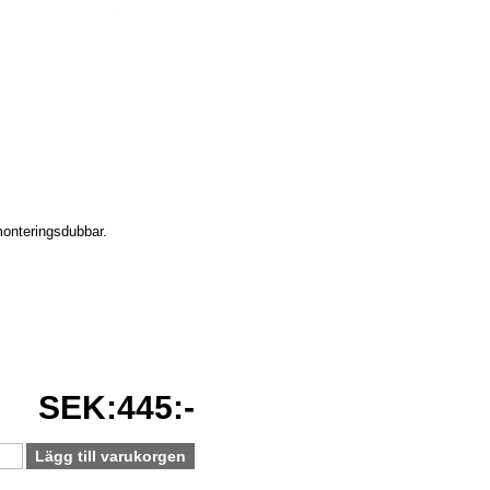
 monteringsdubbar.
SEK:445:-