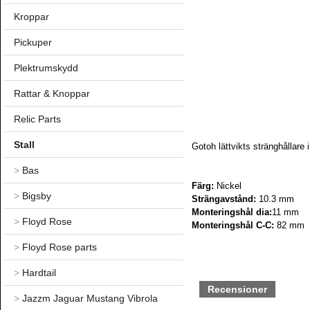
Kroppar
Pickuper
Plektrumskydd
Rattar & Knoppar
Relic Parts
Stall
Gotoh lättvikts stränghållare 
>
Bas
Färg:
Nickel
>
Bigsby
Strängavstånd:
10.3 mm
Monteringshål dia:
11 mm
>
Floyd Rose
Monteringshål C-C:
82 mm
>
Floyd Rose parts
>
Hardtail
Recensioner
>
Jazzm Jaguar Mustang Vibrola