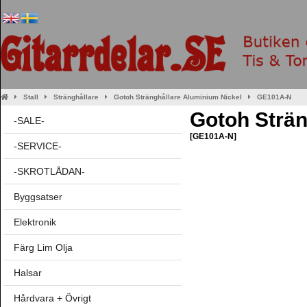
Stall
Stränghållare
Gotoh Stränghållare Aluminium Nickel
GE101A-N
Gotoh Strän
-SALE-
[GE101A-N]
-SERVICE-
-SKROTLÅDAN-
Byggsatser
Elektronik
Färg Lim Olja
Halsar
Hårdvara + Övrigt