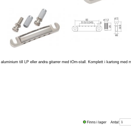
i aluminium till LP eller andra gitarrer med tOm-stall. Komplett i kartong med
Finns i lager Antal: