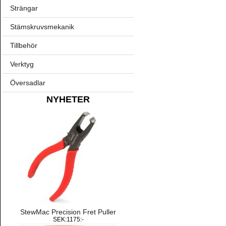
Strängar
Stämskruvsmekanik
Tillbehör
Verktyg
Översadlar
NYHETER
StewMac Precision Fret Puller
SEK:1175:-