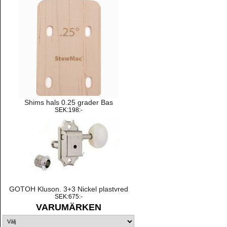
Shims hals 0.25 grader Bas
SEK:198:-
GOTOH Kluson. 3+3 Nickel plastvred
SEK:675:-
VARUMÄRKEN