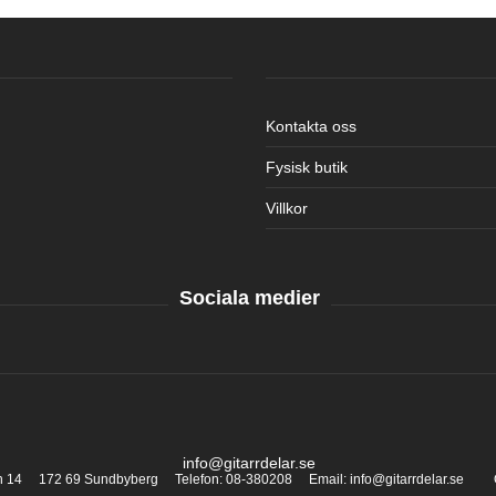
Kontakta oss
Fysisk butik
Villkor
Sociala medier
info@gitarrdelar.se
an 14 172 69 Sundbyberg Telefon: 08-380208 Email: info@gitarrdelar.se